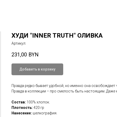
ХУДИ "INNER TRUTH" ОЛИВКА
Артикул:
231,00
BYN
Добавить в корзину
Правда редко бывает удобной, но именно она освобождает 
Правда в коллекции – про смелость быть настоящим. Даже е
Состав:
100% хлопок.
Плотность:
420 гр
Нанесение:
шелкография.