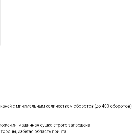
тканей с минимальным количеством оборотов (до 400 оборотов)
ложении, машинная сушка строго запрещена
стороны, избегая область принта