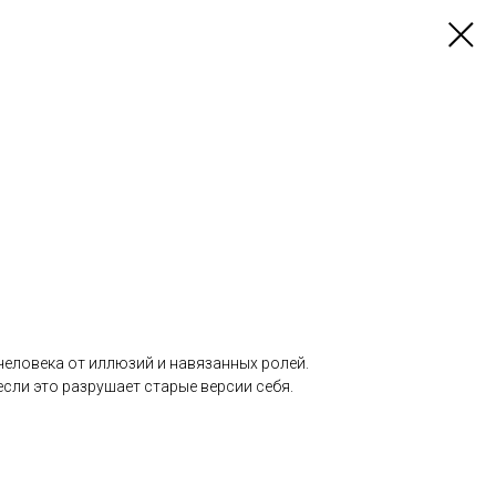
человека от иллюзий и навязанных ролей.
сли это разрушает старые версии себя.