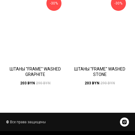
-30%
-30%
ШТАНЫ "FRAME" WASHED
ШТАНЫ "FRAME" WASHED
GRAPHITE
STONE
203
BYN
290
BYN
203
BYN
290
BYN
©
Все права защищены