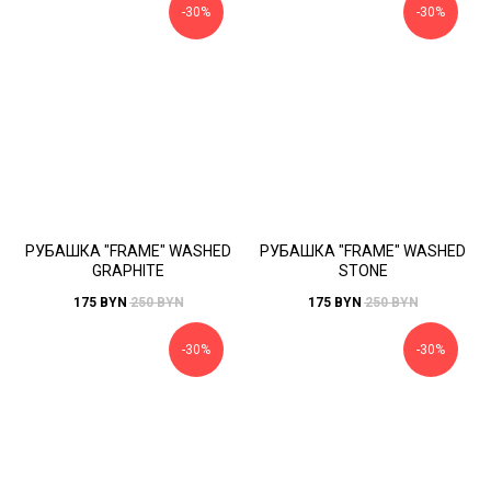
-30%
-30%
РУБАШКА "FRAME" WASHED
РУБАШКА "FRAME" WASHED
GRAPHITE
STONE
175
BYN
250
BYN
175
BYN
250
BYN
-30%
-30%