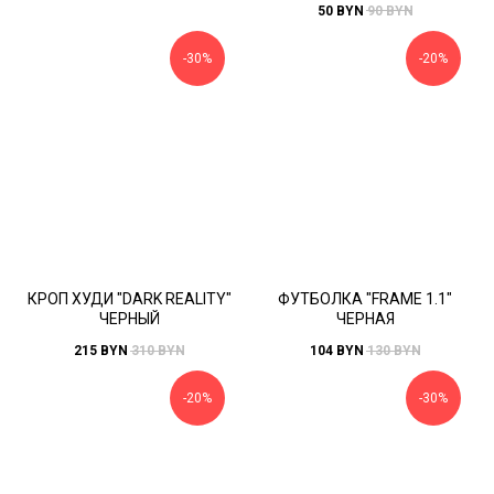
50
BYN
90
BYN
-30%
-20%
КРОП ХУДИ "DARK REALITY"
ФУТБОЛКА "FRAME 1.1"
ЧЕРНЫЙ
ЧЕРНАЯ
215
BYN
310
BYN
104
BYN
130
BYN
-20%
-30%