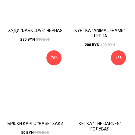
ХУДИ "DARK LOVE" ЧЕРНАЯ
КУРТКА "ANIMAL FRAME"
ШЕРПА
230
BYN
330
BYN
200
BYN
400
BYN
-70%
-45%
БРЮКИ КАРГО "BASE" ХАКИ
КЕПКА "THE GARDEN"
ГОЛУБАЯ
50
BYN
170
BYN