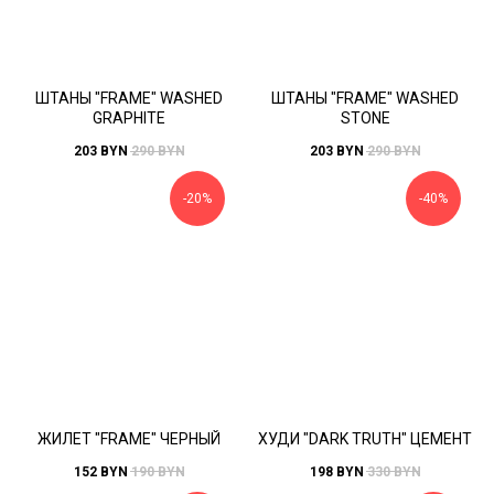
ШТАНЫ "FRAME" WASHED
ШТАНЫ "FRAME" WASHED
GRAPHITE
STONE
203
BYN
290
BYN
203
BYN
290
BYN
-20%
-40%
ЖИЛЕТ "FRAME" ЧЕРНЫЙ
ХУДИ "DARK TRUTH" ЦЕМЕНТ
152
BYN
190
BYN
198
BYN
330
BYN