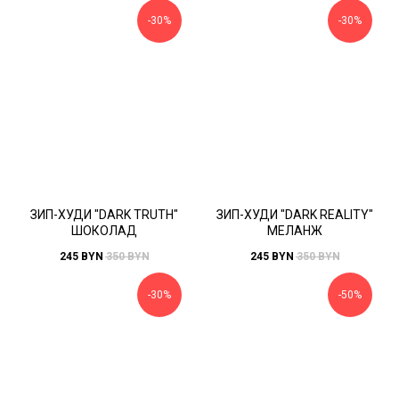
-30%
-30%
ЗИП-ХУДИ "DARK TRUTH"
ЗИП-ХУДИ "DARK REALITY"
ШОКОЛАД
МЕЛАНЖ
245
BYN
350
BYN
245
BYN
350
BYN
-30%
-50%